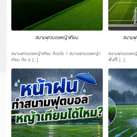
สนามฟุตบอลหญ้าเทียม
สนามฟุ
สนามฟุตบอลหญ้าเทียม คืออะไร ? สนามฟุตบอลหญ้า
สนามฟุตบอลหญ้า
เทียม คือ ส […]
พื้นที่ใ […]