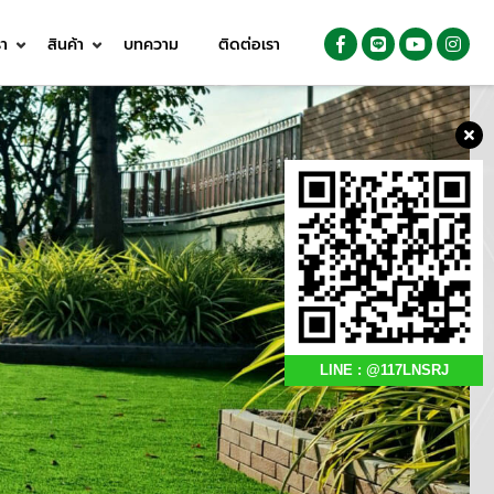
า
สินค้า
บทความ
ติดต่อเรา
LINE : @117LNSRJ