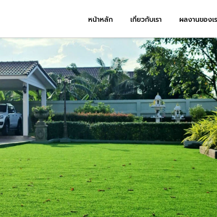
หน้าหลัก
เกี่ยวกับเรา
ผลงานของเร