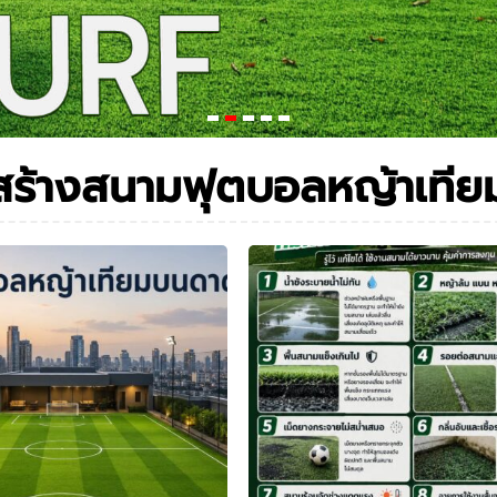
รสร้างสนามฟุตบอลหญ้าเทีย