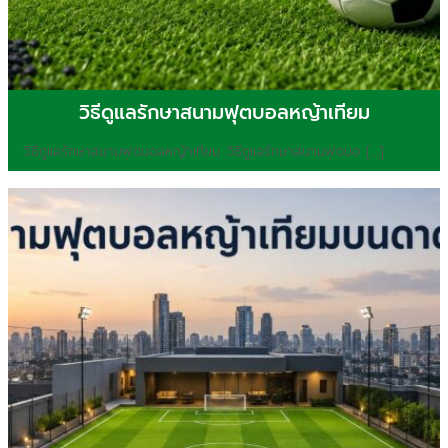
วิธีดูแลรักษาสนามฟุตบอลหญ้าเทียม
วิธีดูแลรักษาสนามฟุตบอลหญ้าเทียม วิธีดูแลรักษาสนามฟุตบอ […]