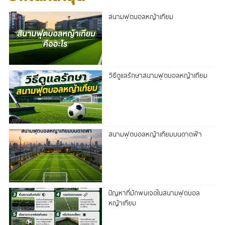
สนามฟุตบอลหญ้าเทียม
วิธีดูแลรักษาสนามฟุตบอลหญ้าเทียม
สนามฟุตบอลหญ้าเทียมบนดาดฟ้า
ปัญหาที่มักพบเจอในสนามฟุตบอล
หญ้าเทียม