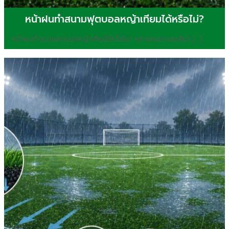
หน้าฝนทำสนามฟุตบอลหญ้าเทียมได้หรือไม่?
หน้าฝนทำสนามฟุตบอลหญ้าเทียมได้หรือไม่? หลายคนอาจสงสัยว่ […]