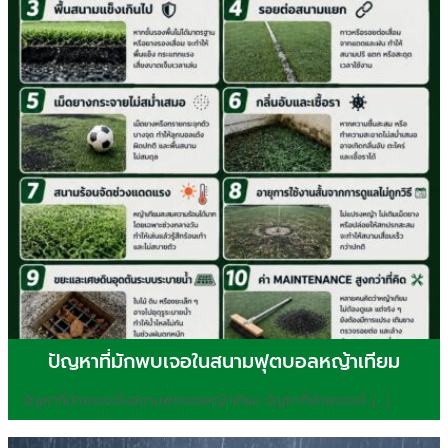
ปัญหาที่มักพบเจอในสนามฟุตบอลหญ้าเทียม
ปัญหาที่มักพบเจอในสนามฟุตบอลหญ้าเทียม ปัญหาที่มักพบเจอใ […]