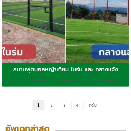
สนามฟุตบอลหญ้าเทียม ในร่ม และ กลางแจ้ง
สนามฟุตบอลหญ้าเทียม ในร่ม และ กลางแจ้ง สนามฟุตบอลหญ้าเท […]
1
2
3
4
ถัดไป
อัพเดทล่าสุด