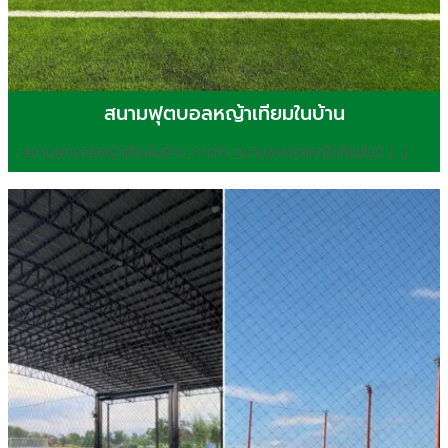
สนามฟุตบอลหญ้าเทียมในบ้าน
สนามฟุตบอลหญ้าเทียมในบ้าน การทำ สนามฟุตบอลหญ้าเทียมในบ้ […]