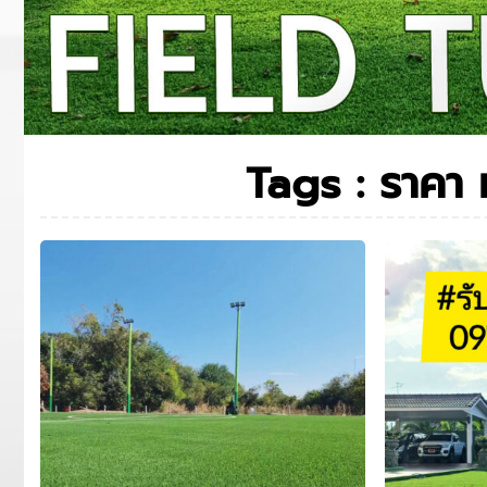
Tags : ราคา