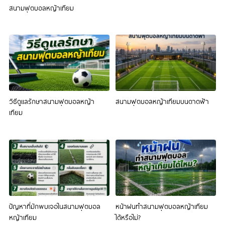
สนามฟุตบอลหญ้าเทียม
วิธีดูแลรักษาสนามฟุตบอลหญ้า
สนามฟุตบอลหญ้าเทียมบนดาดฟ้า
เทียม
ปัญหาที่มักพบเจอในสนามฟุตบอล
หน้าฝนทำสนามฟุตบอลหญ้าเทียม
หญ้าเทียม
ได้หรือไม่?