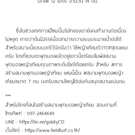
เสาไฟ 12 เมตร จำนวน 14 ต้น
ซึ่งในช่วงเทศกาล​ปีใหม่นี้บริษัทของเรายังคงทำงานต่อเนื่อง
ไม่หยุด คาดว่าต้นปี2556นี้จะสามารถวางระบบระบายน้ำต่อได้
สำหรับสนามนี้แอบบอกใว้นิดนึงว่า ใช้หญ้าเทียมตัวTOPสุดเลยนะ
ครับ ใครที่ชอบเตะฟุตบอลแล้วอยู่แถวนี้เตรียมสัมผัสสนาม
ฟุตบอลหญ้าเทียมคุณภาพระดับโลกได้เลยครับ สำหรับ #การ
สร้างสนามฟุตบอลหญ้าเทียม แห่งนี้เป็น #สนามฟุตบอลหญ้า
เทียมขนาด 7 คน นะครับสนามใหญ่โต่เล่นกันสนุกสนานแน่นอน
***
สำหรับใครที่สนใจสร้างสนามฟุตบอลหญ้าเทียม สอบถามที่
โทรศัพท์​ : 097-2464649​
LINE​ : https://lin.ee/gsk8yCD
เว็บไซต์​ : https://www.fieldturf.co.th/