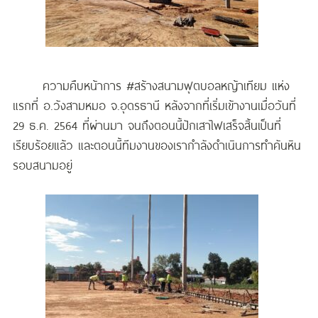
ความคืบหน้าการ #สร้างสนามฟุตบอลหญ้าเทียม แห่ง
แรกที่ อ.วังสามหมอ จ.อุดรธานี​ หลังจากที่เริ่มเข้างานเมื่อวันที่
29 ธ.ค. 2564 ที่ผ่านมา จนถึงตอนนี้ปักเสาไฟเสร็จ​สิ้นเป็นที่
เรียบร้อยแล้ว และตอนนี้ทีมงานของเรากำลังดำเนินการทำคันหิน
รอบสนามอยู่