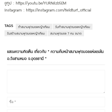
ยูทูป : https://youtu.be/YURNilzb5EM
Instagram​ : https://instagram.com/fieldturf_official
TAGS
ทำสนามฟุตบอลหญ้าเทียม
รับทำสนามฟุตบอลหญ้าเทียม
รับสร้างสนามฟุตบอลหญ้าเทียม
สนามฟุตบอล 7 คน ขนาด
แสดงความคิดเห็น เกี่ยวกับ "
ความคืบหน้าสนามฟุตบอลแห่งแรงใน
อ.วังสามหมอ จ.อุดรธานี
"