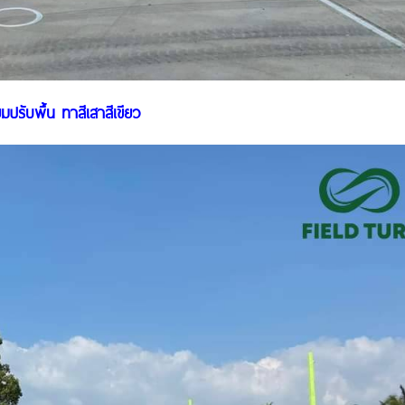
มปรับพื้น ทาสีเสาสีเขียว