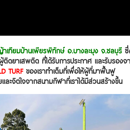
ทียมบ้านเพียรพิทักษ์ อ.บางละมุง จ.ชลบุรี
ซึ
าพผู้ติดยาเสพติด ที่ได้รับการประกาศ และรับรองจ
ELD TURF
ของเราทำเต็มที่เพื่อให้ผู้ที่มาฟื้นฟู
และจิตใจจากสนามกีฬาที่เราได้มีส่วนสร้างขึ้น