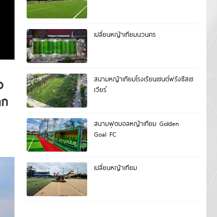
เปลี่ยนหญ้าเทียมนวนคร
สนามหญ้าเทียมโรงเรียนเซนต์ฟรังซีสเซ
่ง
เวียร์
าก
สนามฟุตบอลหญ้าเทียม Golden
Goal FC
เปลี่ยนหญ้าเทียม