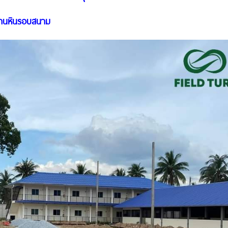
านหินรอบสนาม