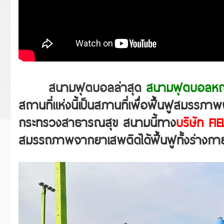
สนามฟุตบอลล่าสุด
สนามฟุตบอลหญ้าเ
สถานที่แห่งนี้เป็นสภานที่เพื่อฟื้นฟูสมรรภ
กระทรวงสาธารณสุข สนามนี้ทาง
บริษัท FI
สมรรถภาพจากยาเสพติดได้ฟื้นฟูทั้งร่างกาย