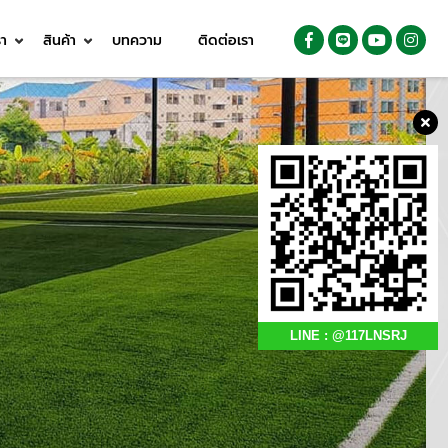
า
สินค้า
บทความ
ติดต่อเรา
LINE : @117LNSRJ