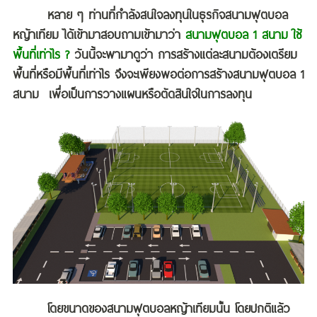
หลาย ๆ ท่านที่กำลังสนใจลงทุนในธุรกิจสนามฟุตบอล
หญ้าเทียม ได้เข้ามาสอบถามเข้ามาว่า
สนามฟุตบอล 1 สนาม ใช้
พื้นที่เท่าไร ?
วันนี้จะพามาดูว่า การสร้างแต่ละสนามต้องเตรียม
พื้นที่หรือมีพื้นที่เท่าไร จึงจะเพียงพอต่อการสร้างสนามฟุตบอล 1
สนาม
เพื่อเป็นการวางแผนหรือตัดสินใจในการลงทุน
โดยขนาดของสนามฟุตบอลหญ้าเทียมนั้น โดยปกติแล้ว