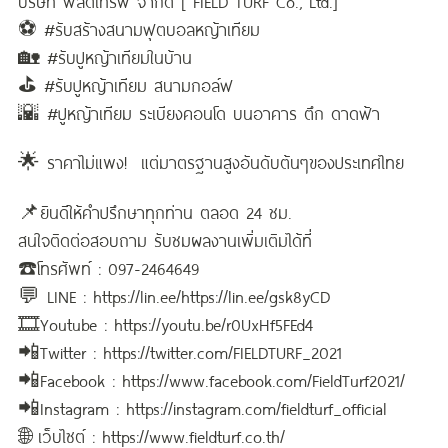
บริษัท​ ฟี​ลด์​เท​ิ​ร์ฟ​ จำกัด [ FIELD​ TURF​ Co., Ltd.]​
⚽️ #รับสร้างสนามฟุตบอลหญ้าเทียม
🏡 #รับปูหญ้าเทียมในบ้าน
⛳️ #รับปูหญ้าเทียม สนามกอล์ฟ
🌇 #ปูหญ้าเทียม ระเบียงคอนโด บนอาคาร ตึก ดาดฟ้า
🌟 ราคาไม่แพง! แต่มาตรฐาน​สูงอันดับต้นๆของประเทศไทย
📌ยินดีให้คำปรึกษาทุกท่าน ตลอด 24 ชม.
สนใจติดต่อ​สอบถาม รับชมผลงานเพิ่มเติมได้ที่
☎️โทรศัพท์​ : 097-2464649​
💬 LINE​ :
https://lin.ee/https://lin.ee/gsk8yCD
🎞Youtube :
https://youtu.be/r0UxHf5FEd4
📲Twitter​ :
https://twitter.com/FIELDTURF_2021
📲Facebook​ :
https://www.facebook.com/FieldTurf2021/
📲Instagram​ :
https://instagram.com/fieldturf_official
🌐 เว็บไซต์​ :
https://www.fieldturf.co.th/