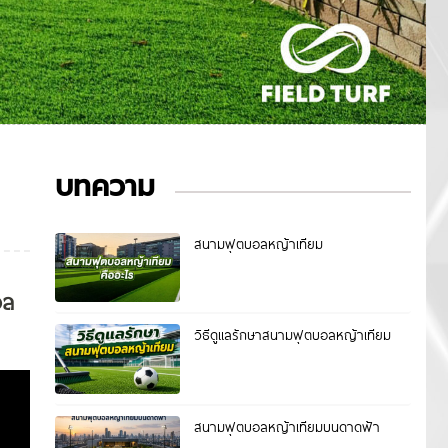
บทความ
สนามฟุตบอลหญ้าเทียม
อล
วิธีดูแลรักษาสนามฟุตบอลหญ้าเทียม
สนามฟุตบอลหญ้าเทียมบนดาดฟ้า