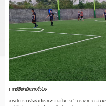
1 การใช้เช่าเป็นรายชั่วโมง
การเปิดบริการให้เช่าเป็นรายชั่วโมงเป็นการทำการตลาดของสนา