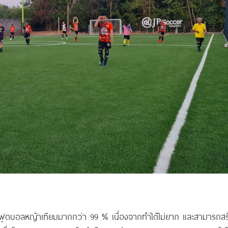
มฟุตบอลหญ้าเทียมมากกว่า 99 % เนื่องจากทำได้ไม่ยาก และสามารถสร