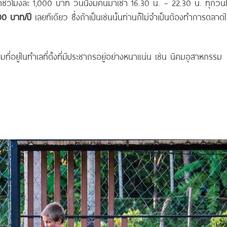
่าชั่วโมงละ 1,000 บาท วันนึงมีคนมาเช่า 16.30 น. – 22.30 น. ทุกวัน
00 บาท/ปี
เลยทีเดียว ซึ่งถ้าเป็นเช่นนั้นท่านก็ไม่จำเป็นต้องทำการตลาด
ที่อยู่ในทำเลที่ตั้งที่มีประชากรอยู่อย่างหนาแน่น เช่น นิคมอุสาหกรรม