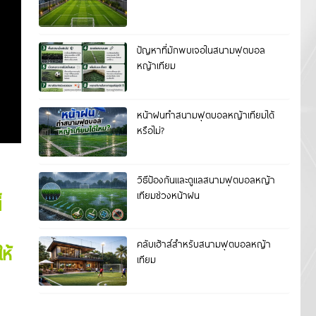
ปัญหาที่มักพบเจอในสนามฟุตบอล
หญ้าเทียม
หน้าฝนทำสนามฟุตบอลหญ้าเทียมได้
หรือไม่?
วิธีป้องกันและดูแลสนามฟุตบอลหญ้า
เทียมช่วงหน้าฝน
้
คลับเฮ้าส์สำหรับสนามฟุตบอลหญ้า
ห้
เทียม